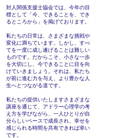
対人関係支援士協会では、今年の目
標として「今、できることを、でき
るところから」を掲げております。
私たちの日常は、さまざまな挑戦や
変化に満ちています。しかし、すべ
てを一度に成し遂げることは難しい
ものです。だからこそ、小さな一歩
を大切にし、今できることに目を向
けていきましょう。それは、私たち
が前に進む力を与え、より豊かな人
生へとつながる道です。
私たちの提供いたしますさまざまな
講座を通じて、アドラー心理学の考
え方を学びながら、一人ひとりが自
分らしいペースで成長され、幸せを
感じられる時間を共有できれば幸い
です。