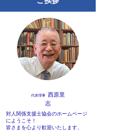
ご挨拶
西原里
​代表理事
志
対人関係支援士協会のホームページ
にようこそ！
皆さまを心より歓迎いたします。